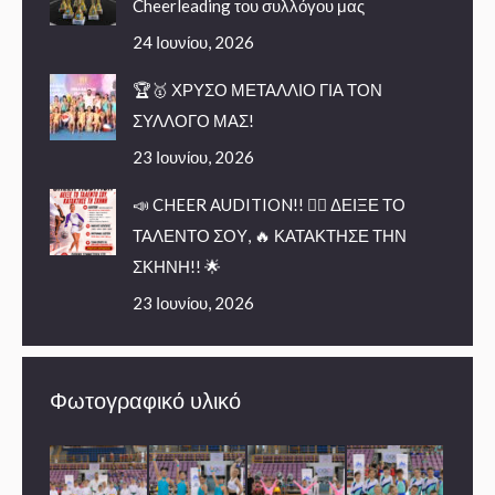
Cheerleading του συλλόγου μας
24 Ιουνίου, 2026
🏆🥇 ΧΡΥΣΟ ΜΕΤΑΛΛΙΟ ΓΙΑ ΤΟΝ
ΣΥΛΛΟΓΟ ΜΑΣ!
23 Ιουνίου, 2026
📣 CHEER AUDITION!! 🤸‍♀️ ΔΕΙΞΕ ΤΟ
ΤΑΛΕΝΤΟ ΣΟΥ, 🔥 ΚΑΤΑΚΤΗΣΕ ΤΗΝ
ΣΚΗΝΗ!! 🌟
23 Ιουνίου, 2026
Φωτογραφικό υλικό