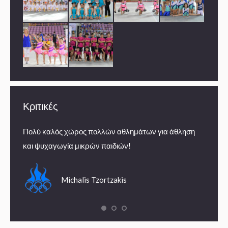
Κριτικές
Πολύ καλός χώρος πολλών αθλημάτων για άθληση
Εμπειρ
και ψυχαγωγία μικρών παιδιών!
summe
Michalis Tzortzakis