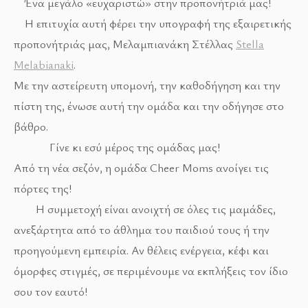
Ένα μεγάλο «ευχαριστώ» στην προπονήτριά μας!
Η επιτυχία αυτή φέρει την υπογραφή της εξαιρετικής
προπονήτριάς μας, Μελαμπιανάκη Στέλλας
Stella
Melabianaki
.
Με την αστείρευτη υπομονή, την καθοδήγηση και την
πίστη της, ένωσε αυτή την ομάδα και την οδήγησε στο
βάθρο.
Γίνε κι εσύ μέρος της ομάδας μας!
Από τη νέα σεζόν, η ομάδα Cheer Moms ανοίγει τις
πόρτες της!
Η συμμετοχή είναι ανοιχτή σε όλες τις μαμάδες,
ανεξάρτητα από το άθλημα του παιδιού τους ή την
προηγούμενη εμπειρία. Αν θέλεις ενέργεια, κέφι και
όμορφες στιγμές, σε περιμένουμε να εκπλήξεις τον ίδιο
σου τον εαυτό!