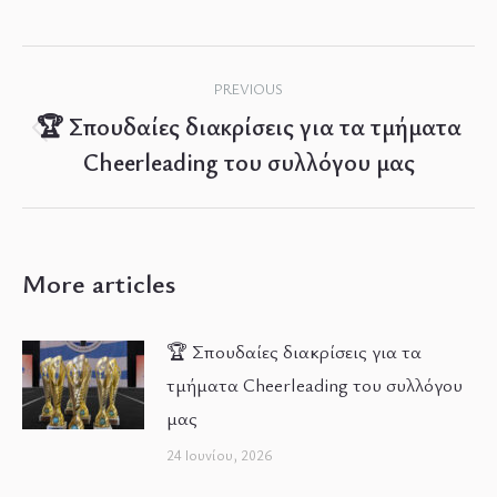
Post
PREVIOUS
navigation
🏆 Σπουδαίες διακρίσεις για τα τμήματα
Previous
Cheerleading του συλλόγου μας
post:
More articles
🏆 Σπουδαίες διακρίσεις για τα
τμήματα Cheerleading του συλλόγου
μας
24 Ιουνίου, 2026