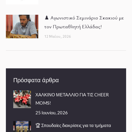
♟️ Αγωνιστικό Σεμινάριο Σκακιού με
τον Πρωταθλητή Ελλάδας!
12 Μαΐου, 2026
Πρόσφατα άρθρα
ΧΑΛΚΙΝΟ ΜΕΤΑΛΛΙΟ ΓΙΑ ΤΙΣ CHEER
MOMS!
25 Ιουνίου, 2026
🏆 Σπουδαίες διακρίσεις για τα τμήματα