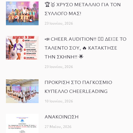
🏆🥇 ΧΡΥΣΟ ΜΕΤΑΛΛΙΟ ΓΙΑ ΤΟΝ
ΣΥΛΛΟΓΟ ΜΑΣ!
23 Ιουνίου, 2026
📣 CHEER AUDITION!! 🤸‍♀️ ΔΕΙΞΕ ΤΟ
ΤΑΛΕΝΤΟ ΣΟΥ, 🔥 ΚΑΤΑΚΤΗΣΕ
ΤΗΝ ΣΚΗΝΗ!! 🌟
23 Ιουνίου, 2026
ΠΡΟΚΡΙΣΗ ΣΤΟ ΠΑΓΚΟΣΜΙΟ
ΚΥΠΕΛΛΟ CHEERLEADING
10 Ιουνίου, 2026
ΑΝΑΚΟΙΝΩΣΗ
27 Μαΐου, 2026