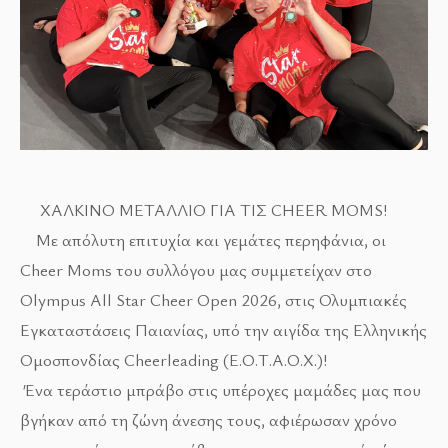
ΧΑΛΚΙΝΟ ΜΕΤΑΛΛΙΟ ΓΙΑ ΤΙΣ CHEER MOMS!
Με απόλυτη επιτυχία και γεμάτες περηφάνια, οι
Cheer Moms του συλλόγου μας συμμετείχαν στο
Olympus All Star Cheer Open 2026, στις Ολυμπιακές
Εγκαταστάσεις Παιανίας, υπό την αιγίδα της Ελληνικής
Ομοσπονδίας Cheerleading (Ε.Ο.Τ.Α.Ο.Χ.)!
Ένα τεράστιο μπράβο στις υπέροχες μαμάδες μας που
βγήκαν από τη ζώνη άνεσης τους, αφιέρωσαν χρόνο