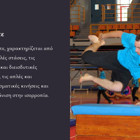
τε
τε, χαρακτηρίζεται από
λές στάσεις, τις
και διεισδυτικές
, τις απλές και
ματικές κινήσεις και
άνιση στην ισορροπία.