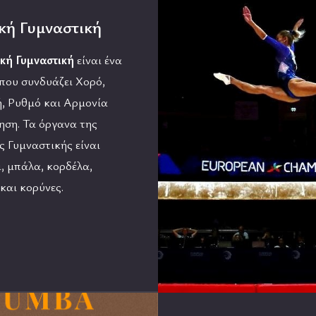
κή Γυμναστική
κή Γυμναστική
είναι ένα
που συνδυάζει Χορό,
, Ρυθμό και Αρμονία
ηση. Τα όργανα της
ς Γυμναστικής είναι
, μπάλα, κορδέλα,
και κορύνες.