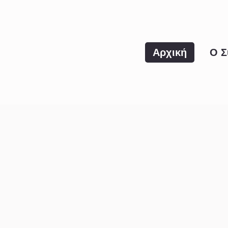
Αρχική
Ο Σ