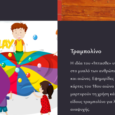
Τραμπολίνο
Η ιδέα του «Ίπτασθε» 
στο μυαλό των ανθρώπ
και αιώνες. Εφημερίδες
κάρτες του 18ου αιώνα
μαρτυρούν τη χρήση κά
είδους τραμπολίνο για 
αναψυχής.