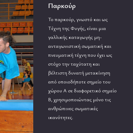
Παρκούρ
Το παρκούρ, γνωστό και ως
Τέχνη της Φυγής, είναι μια
γαλλικής καταγωγής μη-
ανταγωνιστική σωματική και
πνευματική τέχνη που έχει ως
στόχο την ταχύτατη και
βέλτιστη δυνατή μετακίνηση
από οποιοδήποτε σημείο του
χώρου Α σε διαφορετικό σημείο
Β, χρησιμοποιώντας μόνο τις
ανθρώπινες σωματικές
ικανότητες.