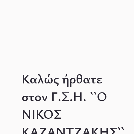
Καλώς ήρθατε
στον Γ.Σ.Η. ``Ο
ΝΙΚΟΣ
ΚΑΖΑΝΤΖΑΚΗΣ``