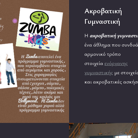
Ακροβατική
Γυμναστική
Η
ακροβατική γυμναστι
ένα άθλημα που συνδυά
αρμονικό τρόπο
στοιχεία
ενόργανης
γυμναστικής
με στοιχεί
και ακροβατικές ασκήσε