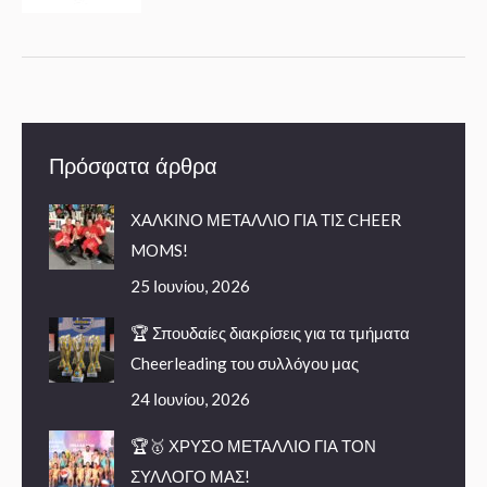
Πρόσφατα άρθρα
ΧΑΛΚΙΝΟ ΜΕΤΑΛΛΙΟ ΓΙΑ ΤΙΣ CHEER
MOMS!
25 Ιουνίου, 2026
🏆 Σπουδαίες διακρίσεις για τα τμήματα
Cheerleading του συλλόγου μας
24 Ιουνίου, 2026
🏆🥇 ΧΡΥΣΟ ΜΕΤΑΛΛΙΟ ΓΙΑ ΤΟΝ
ΣΥΛΛΟΓΟ ΜΑΣ!