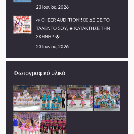
23 Ιουνίου, 2026
📣 CHEER AUDITION!! 🤸‍♀️ ΔΕΙΞΕ ΤΟ
ΤΑΛΕΝΤΟ ΣΟΥ, 🔥 ΚΑΤΑΚΤΗΣΕ ΤΗΝ
ΣΚΗΝΗ!! 🌟
23 Ιουνίου, 2026
Φωτογραφικό υλικό