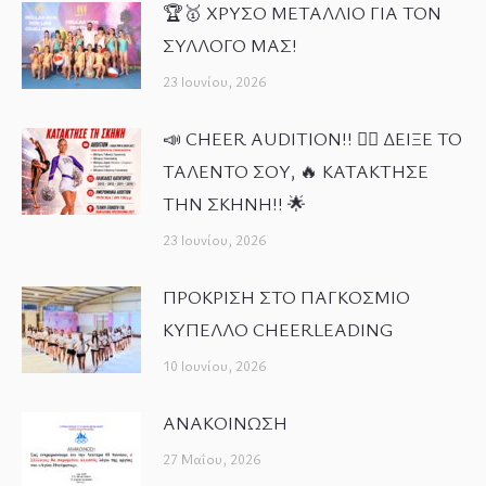
🏆🥇 ΧΡΥΣΟ ΜΕΤΑΛΛΙΟ ΓΙΑ ΤΟΝ
ΣΥΛΛΟΓΟ ΜΑΣ!
23 Ιουνίου, 2026
📣 CHEER AUDITION!! 🤸‍♀️ ΔΕΙΞΕ ΤΟ
ΤΑΛΕΝΤΟ ΣΟΥ, 🔥 ΚΑΤΑΚΤΗΣΕ
ΤΗΝ ΣΚΗΝΗ!! 🌟
23 Ιουνίου, 2026
ΠΡΟΚΡΙΣΗ ΣΤΟ ΠΑΓΚΟΣΜΙΟ
ΚΥΠΕΛΛΟ CHEERLEADING
10 Ιουνίου, 2026
ΑΝΑΚΟΙΝΩΣΗ
27 Μαΐου, 2026