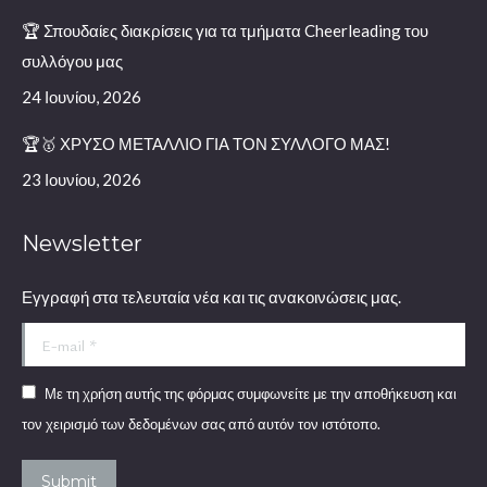
🏆 Σπουδαίες διακρίσεις για τα τμήματα Cheerleading του
συλλόγου μας
24 Ιουνίου, 2026
🏆🥇 ΧΡΥΣΟ ΜΕΤΑΛΛΙΟ ΓΙΑ ΤΟΝ ΣΥΛΛΟΓΟ ΜΑΣ!
23 Ιουνίου, 2026
Newsletter
Εγγραφή στα τελευταία νέα και τις ανακοινώσεις μας.
E-mail *
Με τη χρήση αυτής της φόρμας συμφωνείτε με την αποθήκευση και
τον χειρισμό των δεδομένων σας από αυτόν τον ιστότοπο.
Submit