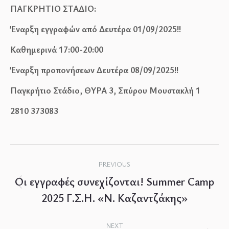
ΠΑΓΚΡΗΤΙΟ ΣΤΑΔΙΟ:
Έναρξη εγγραφών από Δευτέρα 01/09/2025!!
Καθημερινά 17:00-20:00
Έναρξη προπονήσεων Δευτέρα 08/09/2025!!
Παγκρήτιο Στάδιο, ΘΥΡΑ 3, Σπύρου Μουστακλή 1
2810 373083
Post
PREVIOUS
navigation
Οι εγγραφές συνεχίζονται! Summer Camp
Previous
2025 Γ.Σ.Η. «Ν. Καζαντζάκης»
post:
NEXT