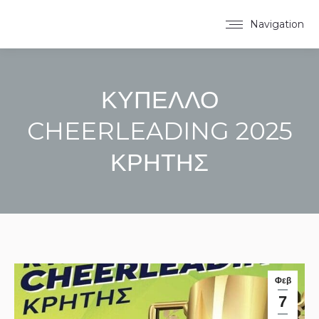
Navigation
ΚΥΠΕΛΛΟ
CHEERLEADING 2025
ΚΡΗΤΗΣ
You are here:
Φεβ
7