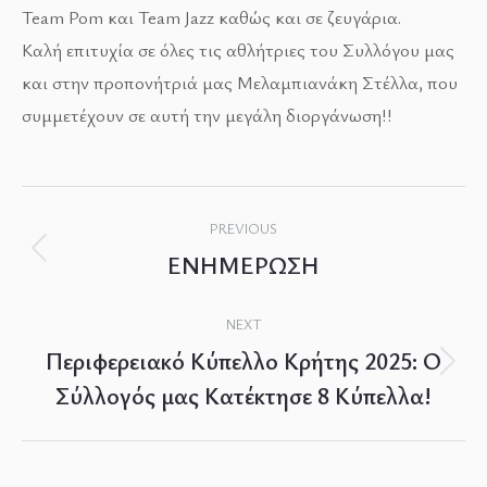
Team Pom και Team Jazz καθώς και σε ζευγάρια.
Καλή επιτυχία σε όλες τις αθλήτριες του Συλλόγου μας
και στην προπονήτριά μας Μελαμπιανάκη Στέλλα, που
συμμετέχουν σε αυτή την μεγάλη διοργάνωση!!
Post
PREVIOUS
navigation
ΕΝΗΜΕΡΩΣΗ
Previous
post:
NEXT
Περιφερειακό Κύπελλο Κρήτης 2025: Ο
Next
Σύλλογός μας Κατέκτησε 8 Κύπελλα!
post: