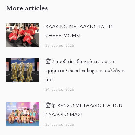
More articles
ΧΑΛΚΙΝΟ ΜΕΤΑΛΛΙΟ ΓΙΑ ΤΙΣ
CHEER MOMS!
25 Ιουνίου, 2026
🏆 Σπουδαίες διακρίσεις για τα
τμήματα Cheerleading του συλλόγου
μας
24 Ιουνίου, 2026
🏆🥇 ΧΡΥΣΟ ΜΕΤΑΛΛΙΟ ΓΙΑ ΤΟΝ
ΣΥΛΛΟΓΟ ΜΑΣ!
23 Ιουνίου, 2026