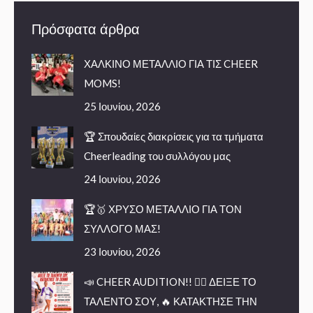
Πρόσφατα άρθρα
ΧΑΛΚΙΝΟ ΜΕΤΑΛΛΙΟ ΓΙΑ ΤΙΣ CHEER
MOMS!
25 Ιουνίου, 2026
🏆 Σπουδαίες διακρίσεις για τα τμήματα
Cheerleading του συλλόγου μας
24 Ιουνίου, 2026
🏆🥇 ΧΡΥΣΟ ΜΕΤΑΛΛΙΟ ΓΙΑ ΤΟΝ
ΣΥΛΛΟΓΟ ΜΑΣ!
23 Ιουνίου, 2026
📣 CHEER AUDITION!! 🤸‍♀️ ΔΕΙΞΕ ΤΟ
ΤΑΛΕΝΤΟ ΣΟΥ, 🔥 ΚΑΤΑΚΤΗΣΕ ΤΗΝ