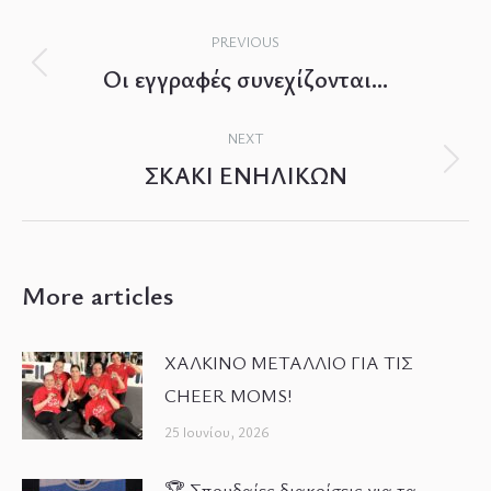
Post
PREVIOUS
navigation
Οι εγγραφές συνεχίζονται…
Previous
post:
NEXT
ΣΚΑΚΙ ΕΝΗΛΙΚΩΝ
Next
post:
More articles
ΧΑΛΚΙΝΟ ΜΕΤΑΛΛΙΟ ΓΙΑ ΤΙΣ
CHEER MOMS!
25 Ιουνίου, 2026
🏆 Σπουδαίες διακρίσεις για τα