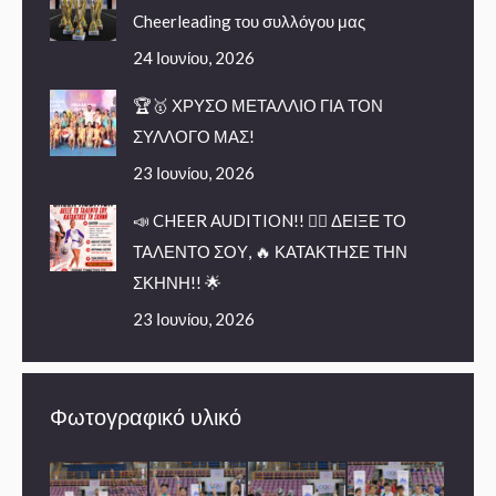
Cheerleading του συλλόγου μας
24 Ιουνίου, 2026
🏆🥇 ΧΡΥΣΟ ΜΕΤΑΛΛΙΟ ΓΙΑ ΤΟΝ
ΣΥΛΛΟΓΟ ΜΑΣ!
23 Ιουνίου, 2026
📣 CHEER AUDITION!! 🤸‍♀️ ΔΕΙΞΕ ΤΟ
ΤΑΛΕΝΤΟ ΣΟΥ, 🔥 ΚΑΤΑΚΤΗΣΕ ΤΗΝ
ΣΚΗΝΗ!! 🌟
23 Ιουνίου, 2026
Φωτογραφικό υλικό