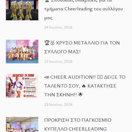
τμήματα Cheerleading του συλλόγου
μας
24 Ιουνίου, 2026
🏆🥇 ΧΡΥΣΟ ΜΕΤΑΛΛΙΟ ΓΙΑ ΤΟΝ
ΣΥΛΛΟΓΟ ΜΑΣ!
23 Ιουνίου, 2026
📣 CHEER AUDITION!! 🤸‍♀️ ΔΕΙΞΕ ΤΟ
ΤΑΛΕΝΤΟ ΣΟΥ, 🔥 ΚΑΤΑΚΤΗΣΕ
ΤΗΝ ΣΚΗΝΗ!! 🌟
23 Ιουνίου, 2026
ΠΡΟΚΡΙΣΗ ΣΤΟ ΠΑΓΚΟΣΜΙΟ
ΚΥΠΕΛΛΟ CHEERLEADING