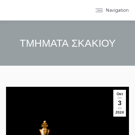
Navigation
ΤΜΗΜΑΤΑ ΣΚΑΚΙΟΥ
You are here:
Οκτ
3
2024