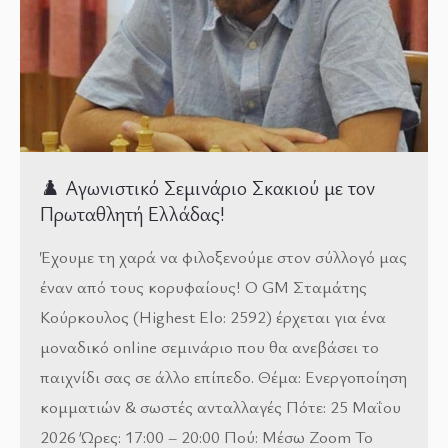
♟️ Αγωνιστικό Σεμινάριο Σκακιού με τον
Πρωταθλητή Ελλάδας!
Έχουμε τη χαρά να φιλοξενούμε στον σύλλογό μας
έναν από τους κορυφαίους! Ο GM Σταμάτης
Κούρκουλος (Highest Elo: 2592) έρχεται για ένα
μοναδικό online σεμινάριο που θα ανεβάσει το
παιχνίδι σας σε άλλο επίπεδο. Θέμα: Ενεργοποίηση
κομματιών & σωστές ανταλλαγές Πότε: 25 Μαΐου
2026 Ώρες: 17:00 – 20:00 Πού: Μέσω Zoom Το