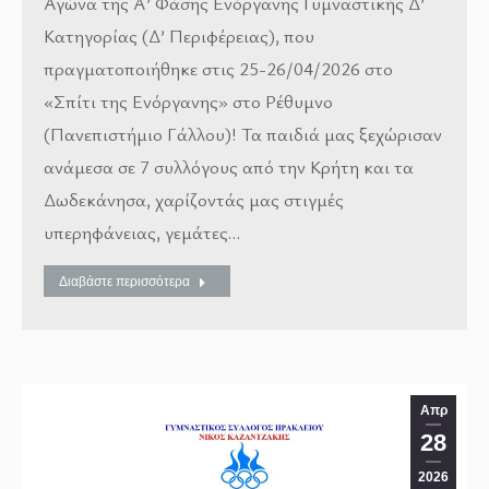
Αγώνα της Α’ Φάσης Ενόργανης Γυμναστικής Δ’
Κατηγορίας (Δ’ Περιφέρειας), που
πραγματοποιήθηκε στις 25-26/04/2026 στο
«Σπίτι της Ενόργανης» στο Ρέθυμνο
(Πανεπιστήμιο Γάλλου)! Τα παιδιά μας ξεχώρισαν
ανάμεσα σε 7 συλλόγους από την Κρήτη και τα
Δωδεκάνησα, χαρίζοντάς μας στιγμές
υπερηφάνειας, γεμάτες…
Διαβάστε περισσότερα
Απρ
28
2026