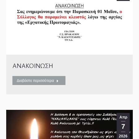
ΑΝΑΚΟΙΝΩΣΗ
Διαβάστε περισσότερα
Απρ
7
2026