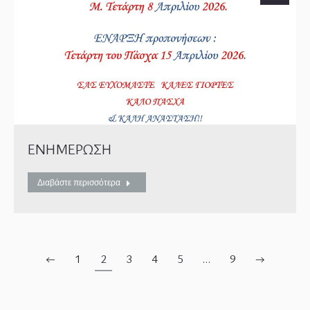
ΕΝΗΜΕΡΩΣΗ
Διαβάστε περισσότερα
←
1
2
3
4
5
…
9
→