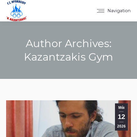
Navigation
Author Archives:
Kazantzakis Gym
You are here:
Μάι
12
2026