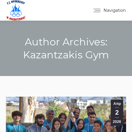
Navigation
Author Archives:
Kazantzakis Gym
You are here:
Απρ
2
2026