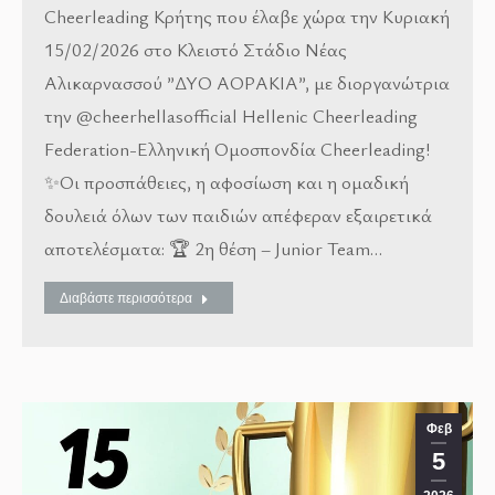
Cheerleading Κρήτης που έλαβε χώρα την Κυριακή
15/02/2026 στο Κλειστό Στάδιο Νέας
Αλικαρνασσού ”ΔΥΟ ΑΟΡΑΚΙΑ”, με διοργανώτρια
την @cheerhellasofficial Hellenic Cheerleading
Federation-Ελληνική Ομοσπονδία Cheerleading!
✨Οι προσπάθειες, η αφοσίωση και η ομαδική
δουλειά όλων των παιδιών απέφεραν εξαιρετικά
αποτελέσματα: 🏆 2η θέση – Junior Team…
Διαβάστε περισσότερα
Φεβ
5