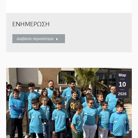
ΕΝΗΜΕΡΩΣΗ
Διαβάστε περισσότερα
Μαρ
10
2026