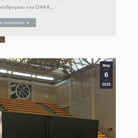
τοδρομίου του ΟΑΚΑ,…
τε περισσότερα
Μαρ
6
2025