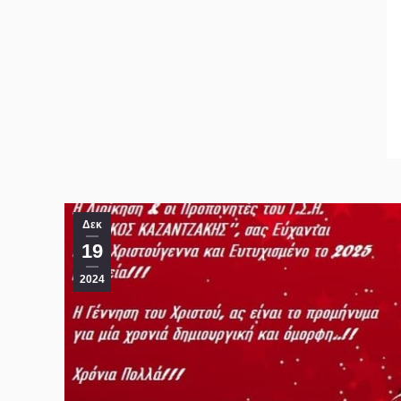
Δεκ
19
2024