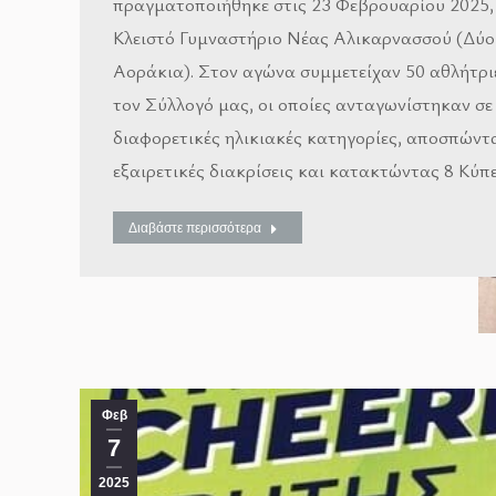
πραγματοποιήθηκε στις 23 Φεβρουαρίου 2025,
Κλειστό Γυμναστήριο Νέας Αλικαρνασσού (Δύο
Αοράκια). Στον αγώνα συμμετείχαν 50 αθλήτρι
τον Σύλλογό μας, οι οποίες ανταγωνίστηκαν σε
διαφορετικές ηλικιακές κατηγορίες, αποσπώντ
εξαιρετικές διακρίσεις και κατακτώντας 8 Κύπ
Διαβάστε περισσότερα
Φεβ
7
2025