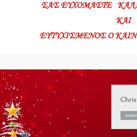
Chri
Διαβάσ