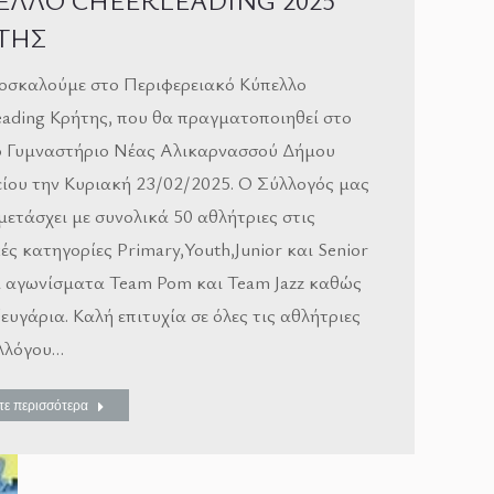
ΕΛΛΟ CHEERLEADING 2025
ΤΗΣ
οσκαλούμε στο Περιφερειακό Κύπελλο
eading Κρήτης, που θα πραγματοποιηθεί στο
ό Γυμναστήριο Νέας Αλικαρνασσού Δήμου
ίου την Κυριακή 23/02/2025. Ο Σύλλογός μας
μετάσχει με συνολικά 50 αθλήτριες στις
ές κατηγορίες Primary,Youth,Junior και Senior
α αγωνίσματα Team Pom και Team Jazz καθώς
ζευγάρια. Καλή επιτυχία σε όλες τις αθλήτριες
λλόγου…
τε περισσότερα